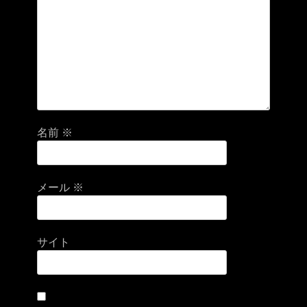
名前
※
メール
※
サイト