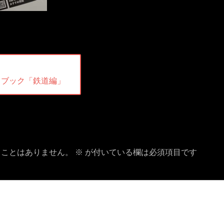
ドブック「鉄道編」
ることはありません。
※
が付いている欄は必須項目です