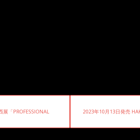
次
「PROFESSIONAL
2023年10月13日発売 HAK
の
投
稿: