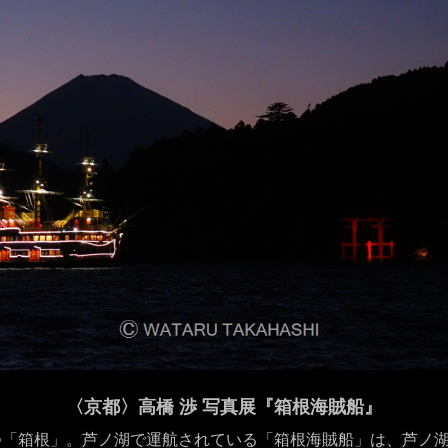
〈京都〉高橋 渉 写真展『箱根海賊船』
つ「箱根」。芦ノ湖で運航されている「箱根海賊船」は、芦ノ