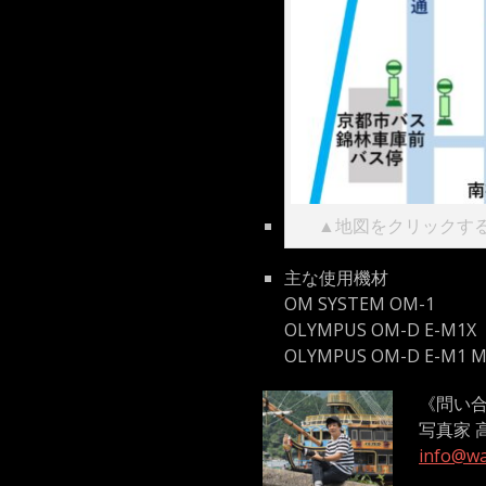
▲地図をクリックすると
主な使用機材
OM SYSTEM OM-1
OLYMPUS OM-D E-M1X
OLYMPUS OM-D E-M1 Ma
《問い
写真家 
info@wa