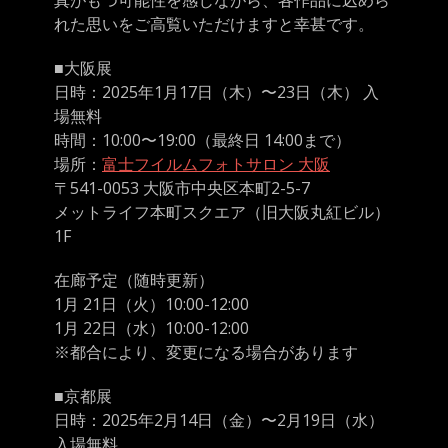
真がもつ可能性を感じながら、各作品に込めら
れた思いをご高覧いただけますと幸甚です。
■大阪展
日時：2025年1月17日（木）〜23日（木） 入
場無料
時間：10:00〜19:00（最終日 14:00まで）
場所：
富士フイルムフォトサロン 大阪
〒541-0053 大阪市中央区本町2-5-7
メットライフ本町スクエア（旧大阪丸紅ビル）
1F
在廊予定（随時更新）
1月 21日（火）10:00-12:00
1月 22日（水）10:00-12:00
※都合により、変更になる場合があります
■京都展
日時：2025年2月14日（金）〜2月19日（水）
入場無料