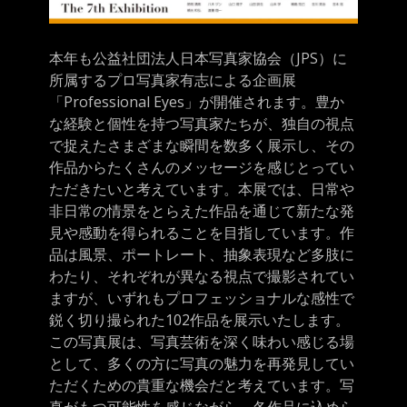
本年も公益社団法人日本写真家協会（JPS）に
所属するプロ写真家有志による企画展
「Professional Eyes」が開催されます。豊か
な経験と個性を持つ写真家たちが、独自の視点
で捉えたさまざまな瞬間を数多く展示し、その
作品からたくさんのメッセージを感じとってい
ただきたいと考えています。本展では、日常や
非日常の情景をとらえた作品を通じて新たな発
見や感動を得られることを目指しています。作
品は風景、ポートレート、抽象表現など多肢に
わたり、それぞれが異なる視点で撮影されてい
ますが、いずれもプロフェッショナルな感性で
鋭く切り撮られた102作品を展示いたします。
この写真展は、写真芸術を深く味わい感じる場
として、多くの方に写真の魅力を再発見してい
ただくための貴重な機会だと考えています。写