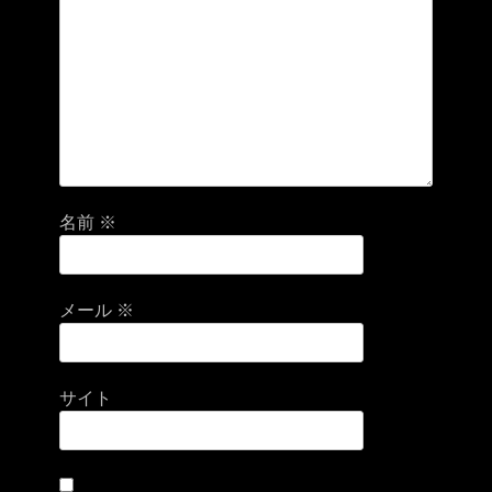
名前
※
メール
※
サイト