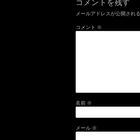
コメントを残す
メールアドレスが公開され
コメント
※
名前
※
メール
※