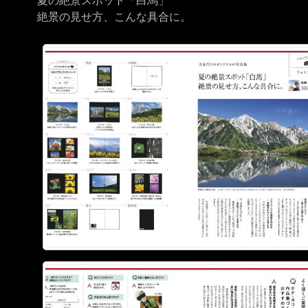
夏の絶景スポット「白馬」
絶景の見せ方、こんな具合に。