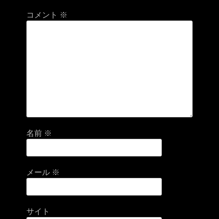
コメント
※
名前
※
メール
※
サイト