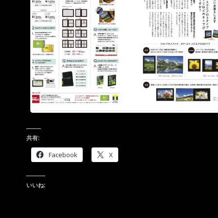
共有:
Facebook
X
いいね: