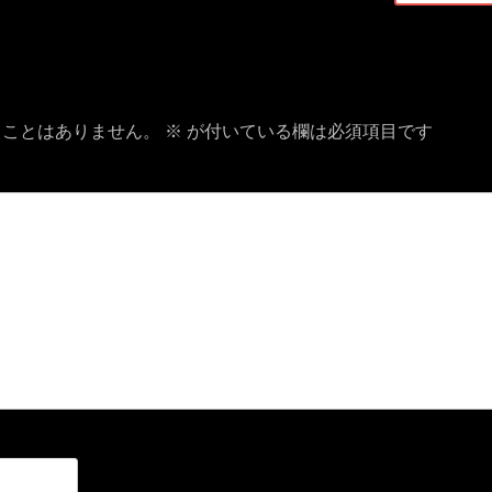
投
稿:
ることはありません。
※
が付いている欄は必須項目です