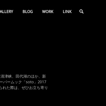
検
ALLERY
BLOG
WORK
LINK
索
、清津峡、田代湖のほか、新
ームック「soto」2017
られた際は、ぜひお立ち寄り