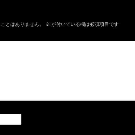
稿:
ることはありません。
※
が付いている欄は必須項目です