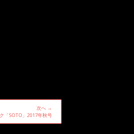
次へ →
「SOTO」2017年秋号