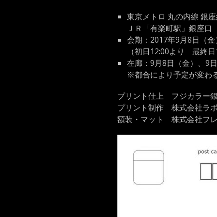
東京メトロ 丸の内線 銀
ＪＲ「有楽町駅」銀座口
会期：2017年9月8日（金）
（初日12:00より 最終日1
在廊：9月8日（金）、9
※都合により予定が変わ
プリント仕上 フジカラー
プリント制作 株式会社ラ
額装・マット 株式会社フ